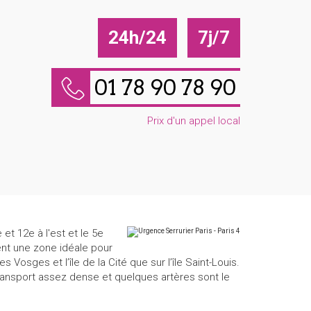
24h/24
7j/7
01 78 90 78 90
Prix d'un appel local
et 12e à l'est et le 5e
ent une zone idéale pour
Vosges et l’île de la Cité que sur l’île Saint-Louis.
transport assez dense et quelques artères sont le