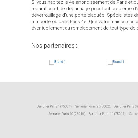
Si vous habitez le 4e arrondissement de Paris et q
réparation et de dépannage pour tout problème d'urg
déverrouillage d’une porte claquée. Spécialistes d
n'importe où dans Paris 4e. Que votre maison soit 
éventuellement au remplacement de tout type de serr
Nos partenaires :
Serrurier Paris 1 (75001)
,
Serrurier Paris 2 (75002)
,
Serrurier Paris 3
Serrurier Paris 10 (75010)
,
Serrurier Paris 11 (75011)
,
Serrur