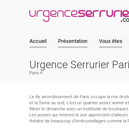
Accueil
Présentation
Vous êtes
Urgence Serrurier Par
Paris 4
Le 4e arrondissement de Paris occupe la rive droite 
et la Seine au sud, c'est un quartier assez animé e
flâner le dimanche avec un multitude de boutiques. L
Les jeunes qui rentrent le soir apprécient d'aille
théâtre de beaucoup d’embouteillages comme la Rue