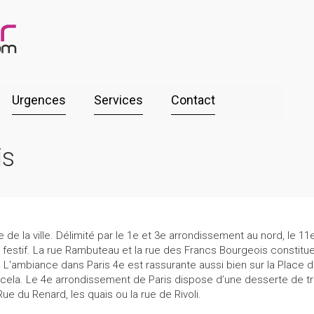
Urgences
Services
Contact
is
de la ville. Délimité par le 1e et 3e arrondissement au nord, le 11e 
t festif. La rue Rambuteau et la rue des Francs Bourgeois constitu
'ambiance dans Paris 4e est rassurante aussi bien sur la Place des 
urs cela. Le 4e arrondissement de Paris dispose d’une desserte de 
 du Renard, les quais ou la rue de Rivoli.